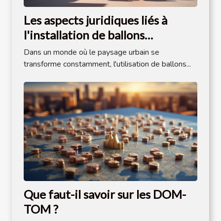
Les aspects juridiques liés à
l'installation de ballons
publicitaires dans l'espace public
Dans un monde où le paysage urbain se
transforme constamment, l'utilisation de ballons...
Que faut-il savoir sur les DOM-
TOM ?