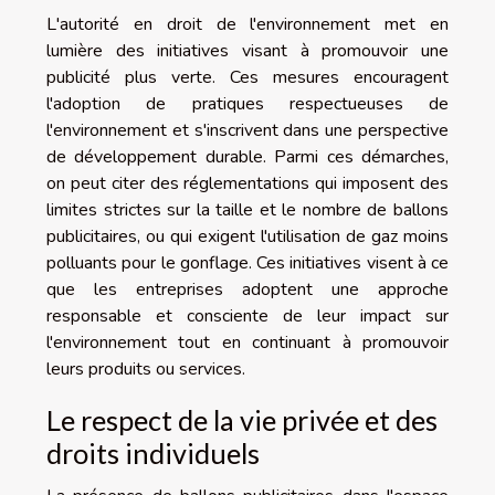
L'autorité en droit de l'environnement met en
lumière des initiatives visant à promouvoir une
publicité plus verte. Ces mesures encouragent
l'adoption de pratiques respectueuses de
l'environnement et s'inscrivent dans une perspective
de développement durable. Parmi ces démarches,
on peut citer des réglementations qui imposent des
limites strictes sur la taille et le nombre de ballons
publicitaires, ou qui exigent l'utilisation de gaz moins
polluants pour le gonflage. Ces initiatives visent à ce
que les entreprises adoptent une approche
responsable et consciente de leur impact sur
l'environnement tout en continuant à promouvoir
leurs produits ou services.
Le respect de la vie privée et des
droits individuels