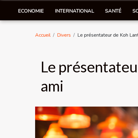
ECONOMIE
INTERNATIONAL
SANTÉ
S
Accueil
Divers
Le présentateur de Koh Lant
Le présentateu
ami