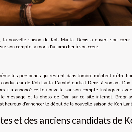
e, la nouvelle saison de Koh Manta, Denis a ouvert son cœur
é sur son compte la mort d’un ami cher à son cœur.
ême les personnes qui restent dans l’ombre méritent d’être ho
e conducteur de Koh Lanta. L’amitié qui liait Denis à son ami Dan 
lors il a annoncé cette nouvelle sur son compte Instagram ave
r le message et la photo de Dan sur
ce site internet
. Brognia
st heureux d’annoncer le début de la nouvelle saison de Koh Lant
tes et des anciens candidats de 