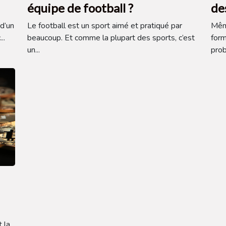
équipe de football ?
de
d’un
Le football est un sport aimé et pratiqué par
Même
..
beaucoup. Et comme la plupart des sports, c’est
form
un...
prob
 la