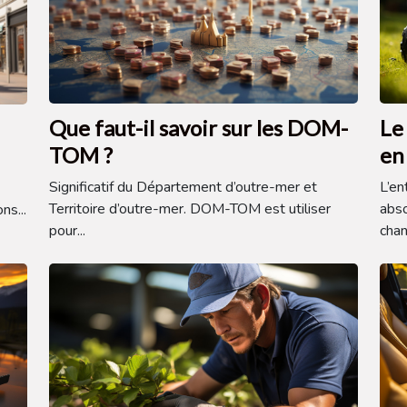
Que faut-il savoir sur les DOM-
Le
TOM ?
en
Significatif du Département d’outre-mer et
L’en
Territoire d’outre-mer. DOM-TOM est utiliser
abso
ns...
pour...
chan