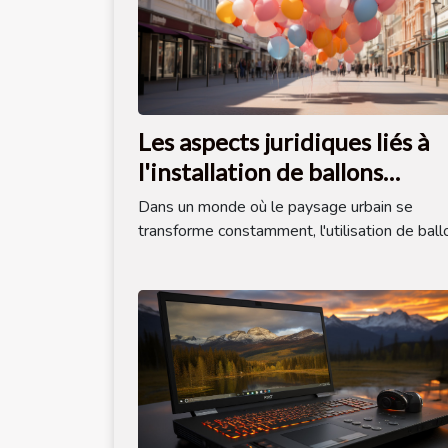
Les aspects juridiques liés à
l'installation de ballons
publicitaires dans l'espace
Dans un monde où le paysage urbain se
public
transforme constamment, l'utilisation de ballo