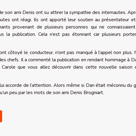
e son ami Denis ont su attirer la sympathie des internautes. Apr
autes ont réagi. Ils ont apporté leur soutien au présentateur et
hants provenant de plusieurs personnes qui ne connaissaien
la publication. Cela n’est pas étonnant car plusieurs porte
ont côtoyé le conducteur, n’ont pas manqué à l’appel non plus.
e des chefs. Il a commenté la publication en rendant hommage à D
 Carole que vous allez découvrir dans cette nouvelle saison 
lui accorde de l’attention. Alors même si Dan était méconnu du 
qu’un peu par les mots de son ami Denis Brogniart.