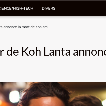
CIENCE/HIGH-TECH
DIVERS
a annonce la mort de son ami
r de Koh Lanta annonc