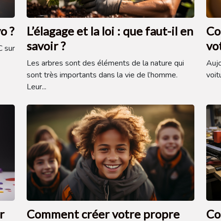
o ?
L’élagage et la loi : que faut-il en
Co
savoir ?
vo
C sur
Les arbres sont des éléments de la nature qui
Aujo
sont très importants dans la vie de l’homme.
voit
Leur...
r
Comment créer votre propre
Co