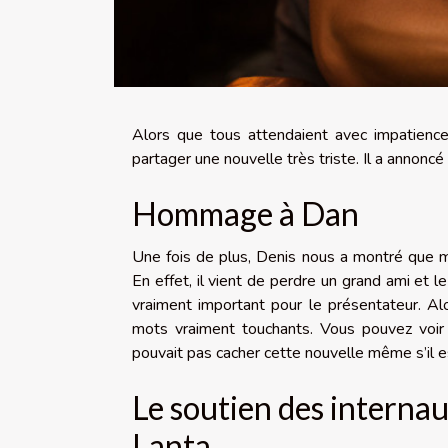
Alors que tous attendaient avec impatienc
partager une nouvelle très triste. Il a annonc
Hommage à Dan
Une fois de plus, Denis nous a montré que m
En effet, il vient de perdre un grand ami et l
vraiment important pour le présentateur. A
mots vraiment touchants. Vous pouvez voi
pouvait pas cacher cette nouvelle même s’il e
Le soutien des internau
Lanta