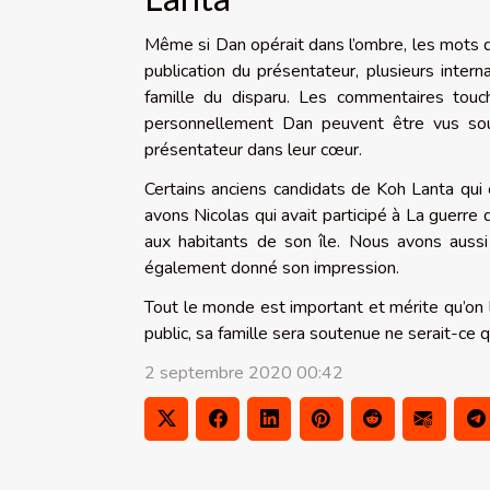
Même si Dan opérait dans l’ombre, les mots d
publication du présentateur, plusieurs intern
famille du disparu. Les commentaires touc
personnellement Dan peuvent être vus sous 
présentateur dans leur cœur.
Certains anciens candidats de Koh Lanta qui 
avons Nicolas qui avait participé à La guerr
aux habitants de son île. Nous avons aussi
également donné son impression.
Tout le monde est important et mérite qu’on 
public, sa famille sera soutenue ne serait-ce 
2 septembre 2020 00:42