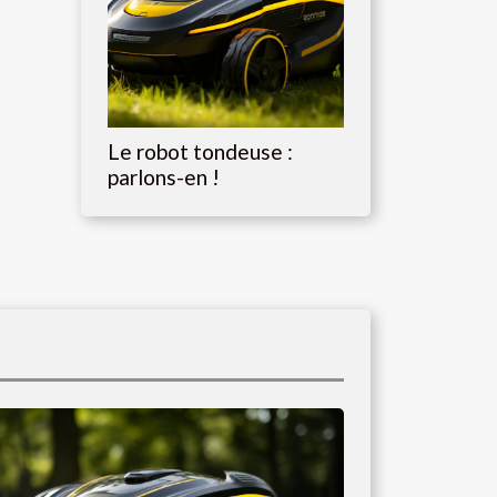
Le robot tondeuse :
parlons-en !