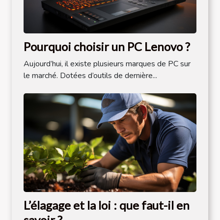
Pourquoi choisir un PC Lenovo ?
Aujourd’hui, il existe plusieurs marques de PC sur
le marché. Dotées d’outils de dernière...
L’élagage et la loi : que faut-il en
savoir ?