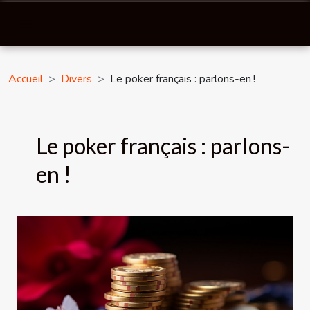
Accueil
Divers
Le poker français : parlons-en !
Le poker français : parlons-
en !