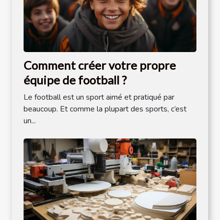
Comment créer votre propre
équipe de football ?
Le football est un sport aimé et pratiqué par
beaucoup. Et comme la plupart des sports, c’est
un...