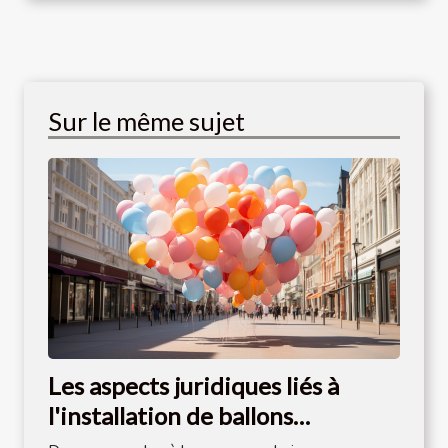
Sur le même sujet
Les aspects juridiques liés à
l'installation de ballons
publicitaires dans l'espace public