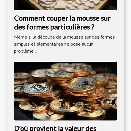
Comment couper la mousse sur
des formes particulières ?
Même si la découpe de la mousse sur des formes
simples et élémentaires ne pose aucun
problème,...
D’où provient la valeur des