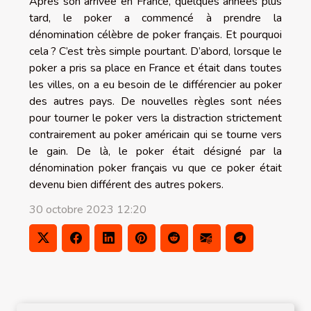
Après son arrivée en France, quelques années plus
tard, le poker a commencé à prendre la
dénomination célèbre de poker français. Et pourquoi
cela ? C’est très simple pourtant. D’abord, lorsque le
poker a pris sa place en France et était dans toutes
les villes, on a eu besoin de le différencier au poker
des autres pays. De nouvelles règles sont nées
pour tourner le poker vers la distraction strictement
contrairement au poker américain qui se tourne vers
le gain. De là, le poker était désigné par la
dénomination poker français vu que ce poker était
devenu bien différent des autres pokers.
30 octobre 2023 12:20