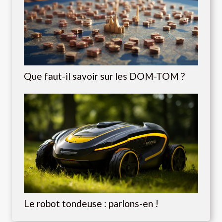
Que faut-il savoir sur les DOM-TOM ?
Le robot tondeuse : parlons-en !