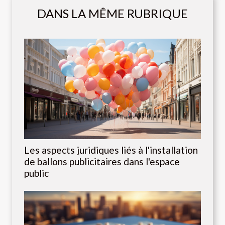
DANS LA MÊME RUBRIQUE
Les aspects juridiques liés à l'installation
de ballons publicitaires dans l'espace
public