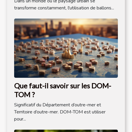
Dans un monde où le paysage urbain se
transforme constamment, l'utilisation de ballons...
Que faut-il savoir sur les DOM-
TOM ?
Significatif du Département d’outre-mer et
Territoire d’outre-mer. DOM-TOM est utiliser
pour...