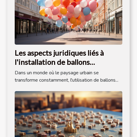
Les aspects juridiques liés à
l'installation de ballons
publicitaires dans l'espace public
Dans un monde où le paysage urbain se
transforme constamment, l'utilisation de ballons...