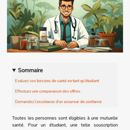
Sommaire
Evaluez vos besoins de santé en tant qu’étudiant
Effectuez une comparaison des offres
Demandez l’assistance d’un assureur de confiance
Toutes les personnes sont éligibles à une mutuelle
santé. Pour un étudiant, une telle souscription