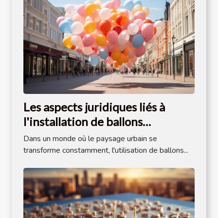
Les aspects juridiques liés à
l'installation de ballons
publicitaires dans l'espace public
Dans un monde où le paysage urbain se
transforme constamment, l'utilisation de ballons...