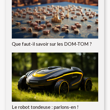
Que faut-il savoir sur les DOM-TOM ?
Le robot tondeuse : parlons-en !