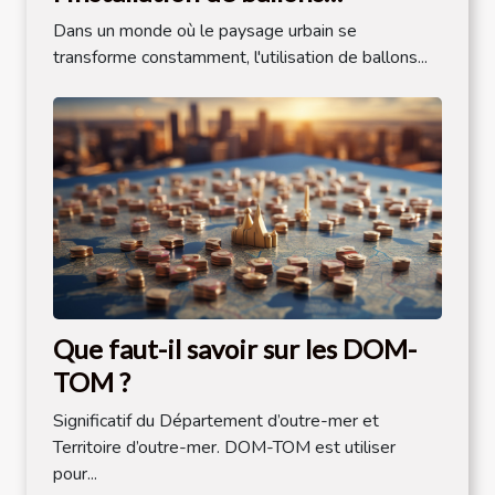
publicitaires dans l'espace public
Dans un monde où le paysage urbain se
transforme constamment, l'utilisation de ballons...
Que faut-il savoir sur les DOM-
TOM ?
Significatif du Département d’outre-mer et
Territoire d’outre-mer. DOM-TOM est utiliser
pour...