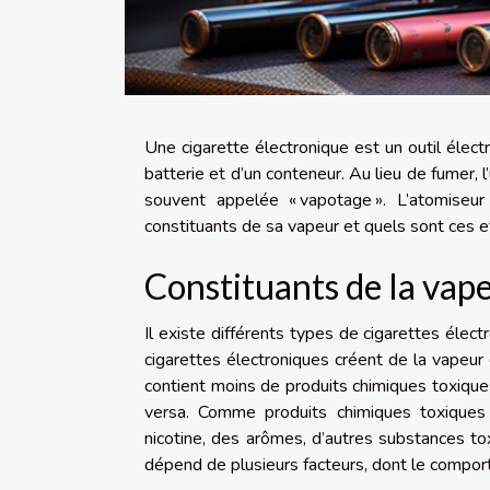
Une cigarette électronique est un outil élect
batterie et d’un conteneur. Au lieu de fumer, l’u
souvent appelée « vapotage ». L’atomiseu
constituants de sa vapeur et quels sont ces ef
Constituants de la vape
Il existe différents types de cigarettes élect
cigarettes électroniques créent de la vapeur
contient moins de produits chimiques toxiques
versa. Comme produits chimiques toxiques p
nicotine, des arômes, d’autres substances to
dépend de plusieurs facteurs, dont le comporte