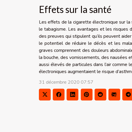
Effets sur la santé
Les effets de la cigarette électronique sur la
le tabagisme. Les avantages et les risques de
des preuves qui stipulent qu’ils peuvent aider
le potentiel de réduire le décès et les mala
graves comprennent des douleurs abdominales,
la bouche, des vomissements, des nausées et 
aussi élevés de particules dans l’air comme l
électroniques augmentaient le risque d’asth
31 décembre 2020 07:57