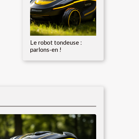
Le robot tondeuse :
parlons-en !