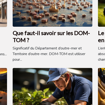
Que faut-il savoir sur les DOM-
Le
TOM ?
en
Significatif du Département d’outre-mer et
L’en
Territoire d’outre-mer. DOM-TOM est utiliser
abso
ns...
pour...
chan