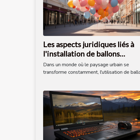
Les aspects juridiques liés à
l'installation de ballons
publicitaires dans l'espace
Dans un monde où le paysage urbain se
public
transforme constamment, l'utilisation de ballo