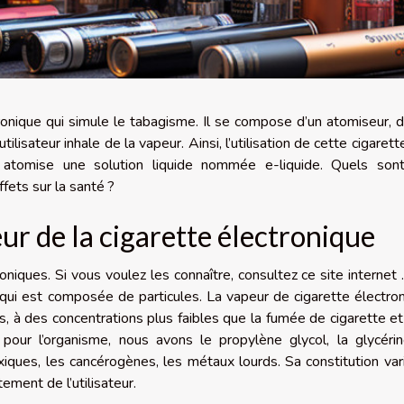
ronique qui simule le tabagisme. Il se compose d’un atomiseur, d
tilisateur inhale de la vapeur. Ainsi, l’utilisation de cette cigarett
r atomise une solution liquide nommée e-liquide. Quels son
fets sur la santé ?
ur de la cigarette électronique
roniques. Si vous voulez les connaître, consultez
ce site internet
 qui est composée de particules. La vapeur de cigarette électro
, à des concentrations plus faibles que la fumée de cigarette et
our l’organisme, nous avons le propylène glycol, la glycérin
xiques, les cancérogènes, les métaux lourds. Sa constitution var
ment de l’utilisateur.