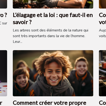
o ?
L’élagage et la loi : que faut-il en
Co
savoir ?
vo
C sur
Les arbres sont des éléments de la nature qui
Aujo
sont très importants dans la vie de l’homme.
voit
Leur...
r
Comment créer votre propre
Co