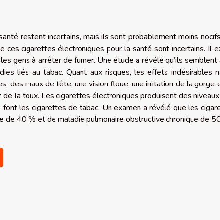
 santé restent incertains, mais ils sont probablement moins nocif
 ces cigarettes électroniques pour la santé sont incertains. Il e
 les gens à arrêter de fumer. Une étude a révélé qu’ils semblent 
dies liés au tabac. Quant aux risques, les effets indésirables 
 des maux de tête, une vision floue, une irritation de la gorge 
de la toux. Les cigarettes électroniques produisent des niveaux
e font les cigarettes de tabac. Un examen a révélé que les cigar
me de 40 % et de maladie pulmonaire obstructive chronique de 5