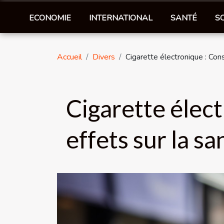
ECONOMIE
INTERNATIONAL
SANTÉ
S
Accueil
Divers
Cigarette électronique : Cons
Cigarette élect
effets sur la sa