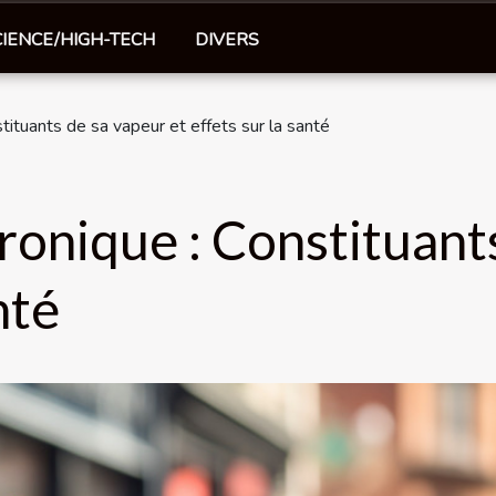
CIENCE/HIGH-TECH
DIVERS
tituants de sa vapeur et effets sur la santé
ronique : Constituant
nté