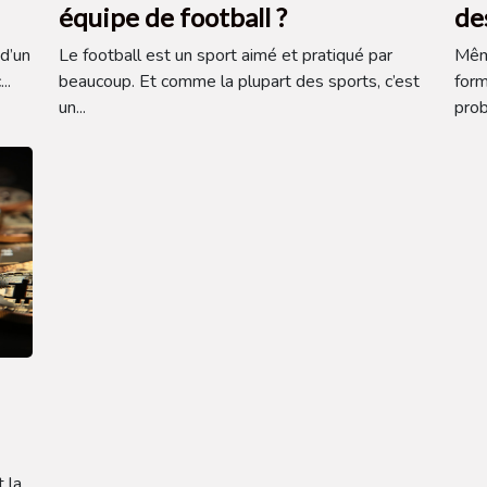
équipe de football ?
de
d’un
Le football est un sport aimé et pratiqué par
Même
..
beaucoup. Et comme la plupart des sports, c’est
form
un...
prob
 la