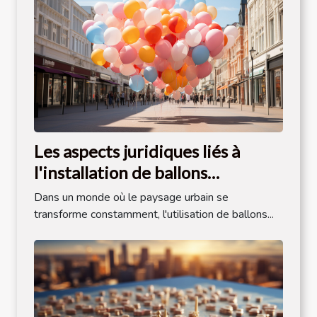
Les aspects juridiques liés à
l'installation de ballons
publicitaires dans l'espace public
Dans un monde où le paysage urbain se
transforme constamment, l'utilisation de ballons...