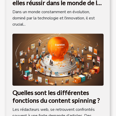
elles réussir dans le monde de la
technologie ?
Dans un monde constamment en évolution,
dominé par la technologie et l'innovation, il est
crucial...
Quelles sont les différentes
fonctions du content spinning ?
Les rédacteurs web, se retrouvent confrontés
souvent à une forte demande d’articles. Des