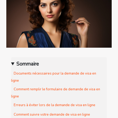
Sommaire
Documents nécessaires pour la demande de visa en
ligne
Comment remplir le formulaire de demande de visa en
ligne
Erreurs à éviter lors de la demande de visa en ligne
Comment suivre votre demande de visa en ligne